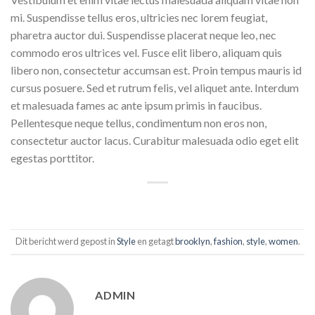
mi. Suspendisse tellus eros, ultricies nec lorem feugiat,
pharetra auctor dui. Suspendisse placerat neque leo, nec
commodo eros ultrices vel. Fusce elit libero, aliquam quis
libero non, consectetur accumsan est. Proin tempus mauris id
cursus posuere. Sed et rutrum felis, vel aliquet ante. Interdum
et malesuada fames ac ante ipsum primis in faucibus.
Pellentesque neque tellus, condimentum non eros non,
consectetur auctor lacus. Curabitur malesuada odio eget elit
egestas porttitor.
Dit bericht werd gepost in
Style
en getagt
brooklyn
,
fashion
,
style
,
women
.
ADMIN