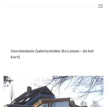
Skip
to
content
Geschiedenis Galerie/atelier Bo Lumen – (in het
kort)