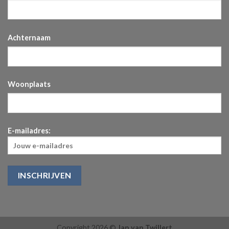
Achternaam
Woonplaats
E-mailadres:
Copyright 2026 ©
Jan van Twillert