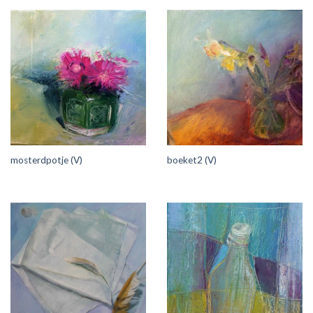
mosterdpotje (V)
boeket2 (V)