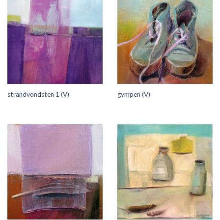
strandvondsten 1 (V)
gympen (V)