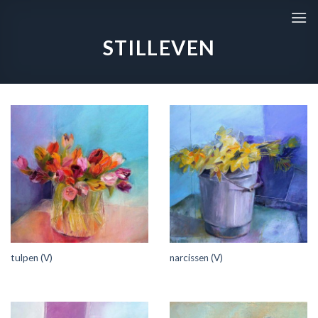
Skip
to
STILLEVEN
content
tulpen (V)
narcissen (V)